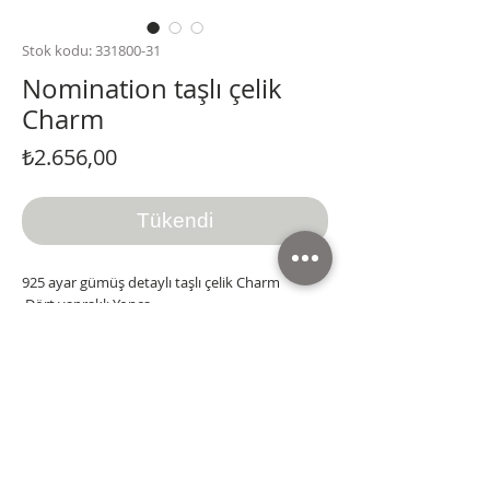
Stok kodu: 331800-31
Nomination taşlı çelik
Charm
Fiyat
₺2.656,00
Tükendi
925 ayar gümüş detaylı taşlı çelik Charm
Dört yapraklı Yonca