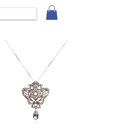
Giriş
İLETİŞİM
BLOG
Gizlilik Politikası