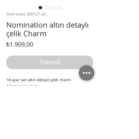
Stok kodu: 030121-33
Nomination altın detaylı
çelik Charm
Fiyat
₺1.909,00
Tükendi
18 ayar sarı altın detaylı çelik charm
Ailemi seviyorum