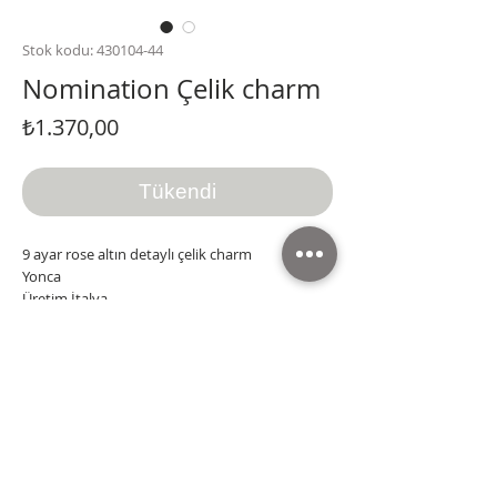
Stok kodu: 430104-44
Nomination Çelik charm
Fiyat
₺1.370,00
Tükendi
9 ayar rose altın detaylı çelik charm
Yonca
Üretim İtalya