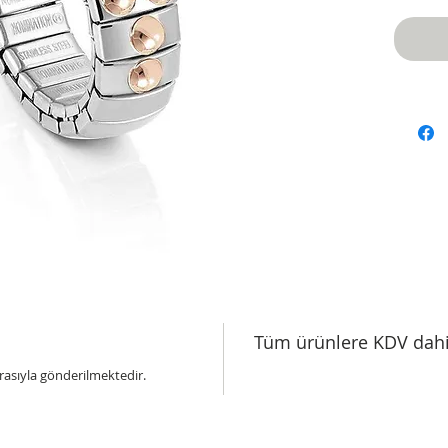
Tüm ürünlere KDV dahi
urasıyla gönderilmektedir.