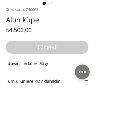
Stok kodu: C40062
Altın küpe
Fiyat
₺4.500,00
Tükendi
14 ayar altın küpe1.80 gr
Tüm ürünlere KDV dahildir