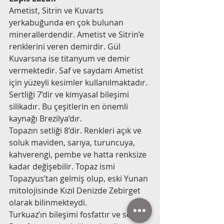
Ametist, Sitrin ve Kuvarts 
yerkabuğunda en çok bulunan 
minerallerdendir. Ametist ve Sitrin’e 
renklerini veren demirdir. Gül 
Kuvarsına ise titanyum ve demir 
vermektedir. Saf ve saydam Ametist 
için yüzeyli kesimler kullanılmaktadır. 
Sertliği 7’dir ve kimyasal bileşimi 
silikadır. Bu çeşitlerin en önemli 
kaynağı Brezilya’dır.
Topazın setliği 8’dir. Renkleri açık ve 
soluk maviden, sarıya, turuncuya, 
kahverengi, pembe ve hatta renksize 
kadar değişebilir. Topaz ismi 
Topazyus’tan gelmiş olup, eski Yunan 
mitolojisinde Kızıl Denizde Zebirget 
olarak bilinmekteydi.
Turkuaz’ın bileşimi fosfattır ve sertliği 