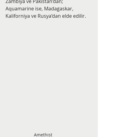
Zambiya ve Pakistan’dan; 
Aquamarine ise, Madagaskar, 
Kaliforniya ve Rusya’dan elde edilir.
Amethist 