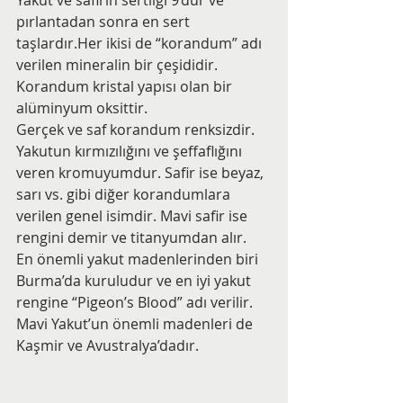
pırlantadan sonra en sert 
taşlardır.Her ikisi de “korandum” adı 
verilen mineralin bir çeşididir. 
Korandum kristal yapısı olan bir 
alüminyum oksittir.
Gerçek ve saf korandum renksizdir. 
Yakutun kırmızılığını ve şeffaflığını 
veren kromuyumdur. Safir ise beyaz, 
sarı vs. gibi diğer korandumlara 
verilen genel isimdir. Mavi safir ise 
rengini demir ve titanyumdan alır.
En önemli yakut madenlerinden biri 
Burma’da kuruludur ve en iyi yakut 
rengine “Pigeon’s Blood” adı verilir. 
Mavi Yakut’un önemli madenleri de 
Kaşmir ve Avustralya’dadır.