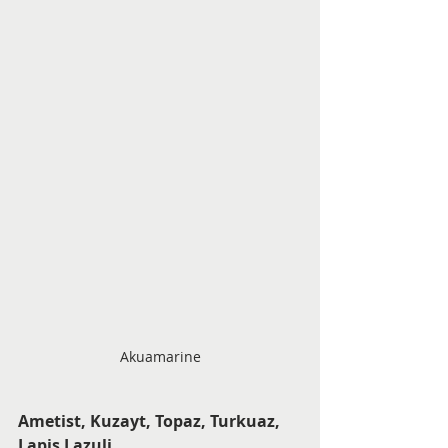
Akuamarine
Ametist, Kuzayt, Topaz, Turkuaz, 
Lapis Lazuli