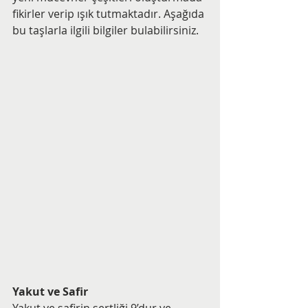
fikirler verip ışık tutmaktadır. Aşağıda 
bu taşlarla ilgili bilgiler bulabilirsiniz.
Yakut ve Safir
Yakut ve safirin sertliği 9’dur ve 