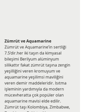
Zümrüt ve Aquamarine
Zümrüt ve Aquamarine’in sertliği 
7.5’dir.her iki taşın da kimyasal 
bileşimi Berilyum alüminyum 
silikattır fakat zümrüt taşına zengin 
yeşilliğini veren kromuyum ve 
aquamarine yeşilimsi maviliğini 
veren demir maddeleridir. Isıtma 
işleminin yardımıyla da modern 
mücevheratta çok popüler olan 
aquamarine mavisi elde edilir.
Zümrüt taşı Kolombiya, Zimbabwe, 