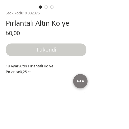
Stok kodu: XB02075
Pırlantalı Altın Kolye
Fiyat
₺0,00
Tükendi
18 Ayar Altın Pırlantalı Kolye
Pırlanta:0,25 ct
Tüm ürünlere KDV dahildir