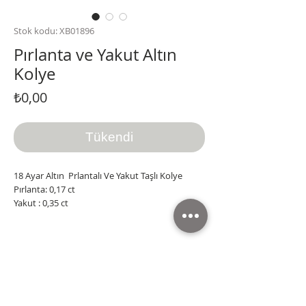
Stok kodu: XB01896
Pırlanta ve Yakut Altın
Kolye
Fiyat
₺0,00
Tükendi
18 Ayar Altın Prlantalı Ve Yakut Taşlı Kolye
Pırlanta: 0,17 ct
Yakut : 0,35 ct
Tüm ürünlere KDV dahildir