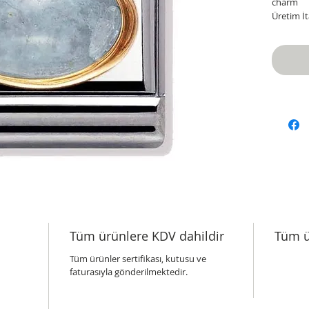
charm
Üretim İt
Tüm ürünlere KDV dahildir
Tüm ü
Tüm ürünler sertifikası, kutusu ve
faturasıyla gönderilmektedir.