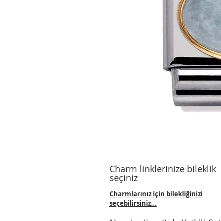
Charm linklerinize bileklik
seçiniz
Charmlarınız için bilekliğinizi
seçebilirsiniz...