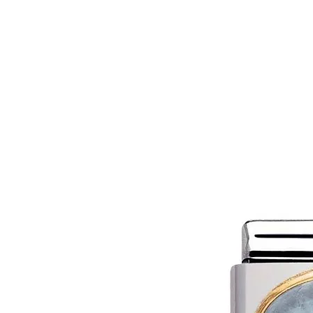
MAĞAZA
MÜCEVHER
MARIE CLA