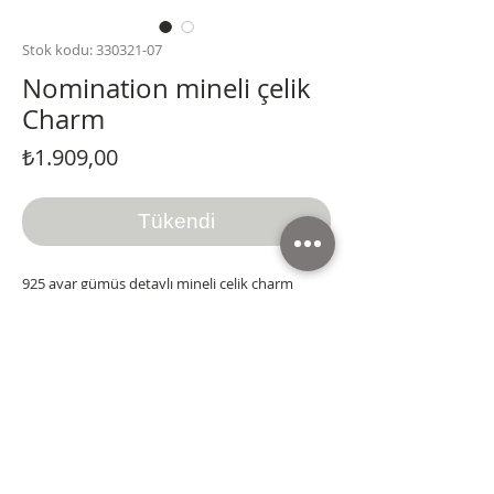
Stok kodu: 330321-07
Nomination mineli çelik
Charm
Fiyat
₺1.909,00
Tükendi
925 ayar gümüş detaylı mineli çelik charm