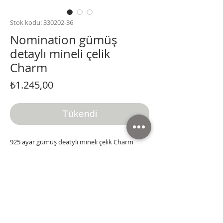
Stok kodu: 330202-36
Nomination gümüş
detaylı mineli çelik
Charm
Fiyat
₺1.245,00
Tükendi
925 ayar gümüş deatylı mineli çelik Charm
Spagetti