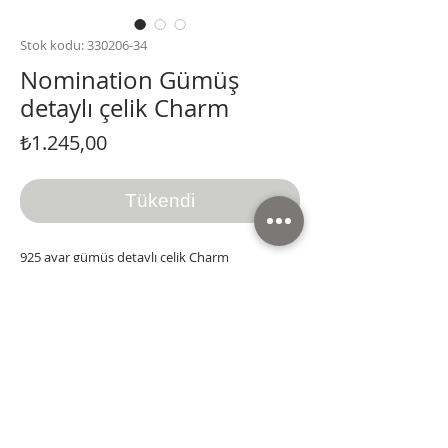
Stok kodu: 330206-34
Nomination Gümüş
detaylı çelik Charm
Fiyat
₺1.245,00
Tükendi
925 ayar gümüş detaylı çelik Charm