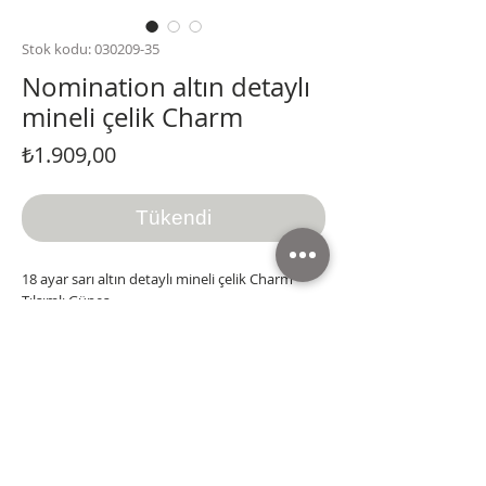
Stok kodu: 030209-35
Nomination altın detaylı
mineli çelik Charm
Fiyat
₺1.909,00
Tükendi
18 ayar sarı altın detaylı mineli çelik Charm
Tılsımlı Güneş