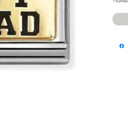
1 numar