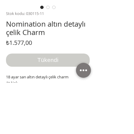
Stok kodu: 030115-11
Nomination altın detaylı
çelik Charm
Fiyat
₺1.577,00
Tükendi
18 ayar sarı altın detaylı çelik charm
At Nalı