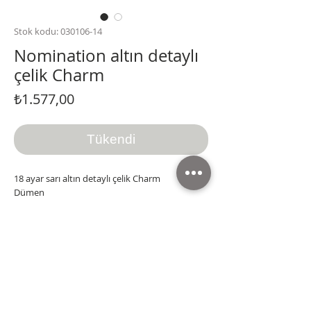
Stok kodu: 030106-14
Nomination altın detaylı
çelik Charm
Fiyat
₺1.577,00
Tükendi
18 ayar sarı altın detaylı çelik Charm
Dümen
Üretim İtalya