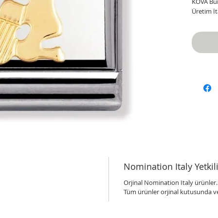
KOVA Bu
Üretim İt
Nomination Italy Yetkili
Orjinal Nomination Italy ürünler.
Tüm ürünler orjinal kutusunda ve