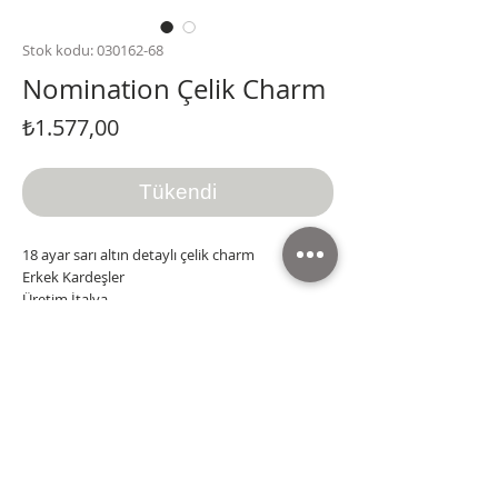
Stok kodu: 030162-68
Nomination Çelik Charm
Fiyat
₺1.577,00
Tükendi
18 ayar sarı altın detaylı çelik charm
Erkek Kardeşler
Üretim İtalya