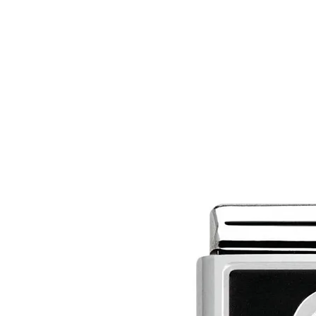
MAĞAZA
MÜCEVHER
MARIE CLA